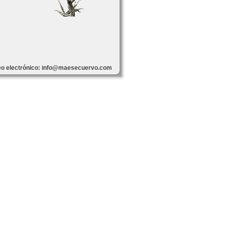
reo electrónico: info@maesecuervo.com