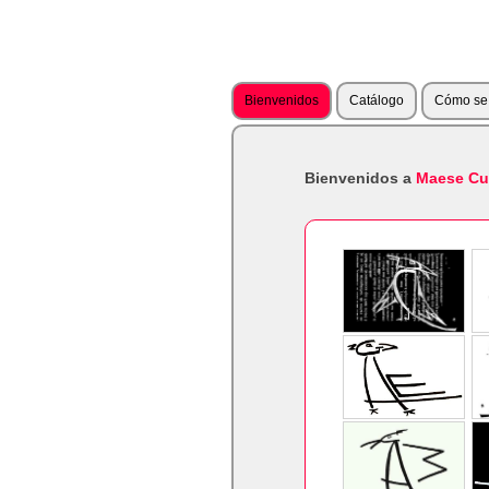
Bienvenidos
Catálogo
Cómo se 
Bienvenidos a
Maese Cu